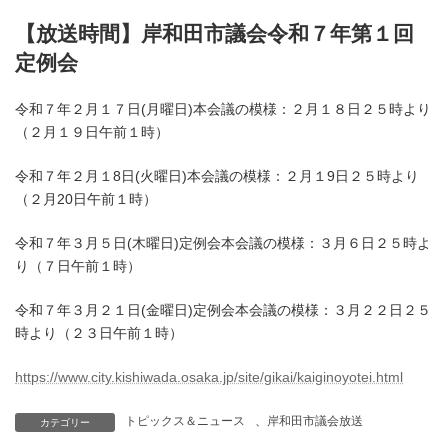
【放送時間】岸和田市議会令和７年第１回
定例会
令和７年２月１７日(月曜日)本会議の模様：２月１８日２５時より
（２月１９日午前１時）
令和７年２月１8日(火曜日)本会議の模様：２月１9日２５時より
（２月20日午前１時）
令和７年３月５日(木曜日)定例会本会議の模様：３月６日２５時よ
り（７日午前１時）
令和７年３月２１日(金曜日)定例会本会議の模様：３月２２日２５
時より（２３日午前１時）
https://www.city.kishiwada.osaka.jp/site/gikai/kaiginoyotei.html
トピックス＆ニュース
、
岸和田市議会放送
カテゴリー