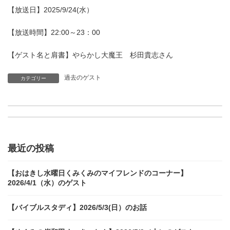
【放送日】2025/9/24(水）
【放送時間】22:00～23：00
【ゲスト名と肩書】やらかし大魔王 杉田貴志さん
過去のゲスト
カテゴリー
【YuiのホッとTime Monday】2025/9/22(月）のゲスト
【ポケティの金6アニ活放送部】2025/9/26(金）のゲスト
最近の投稿
【おはきし水曜日くみくみのマイフレンドのコーナー】
2026/4/1（水）のゲスト
【バイブルスタディ】2026/5/3(日）のお話